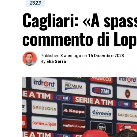
2023
Cagliari: «A spas
commento di Lop
Published
3 anni ago
on
16 Dicembre 2023
By
Elia Serra