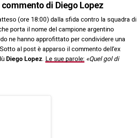
. Il commento di Diego Lopez
atteso (ore 18:00) dalla sfida contro la squadra di
o che porta il nome del campione argentino
ardo ne hanno approfittato per condividere una
 Sotto al post è apparso il commento dell’ex
blù
Diego Lopez
.
Le sue parole:
«Quel gol di