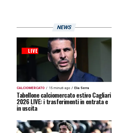
NEWS
CALCIOMERCATO
15 minuti ago
Elia Serra
Tabellone calciomercato estivo Cagliari
2026 LIVE: i trasferimenti in entrata e
in uscita