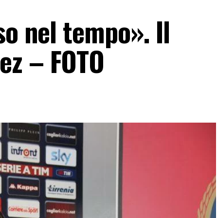
so nel tempo». Il
ez – FOTO