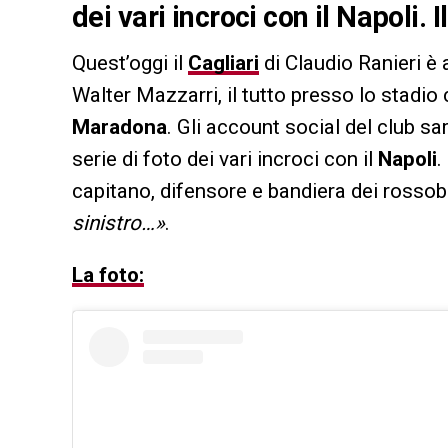
dei vari incroci con il Napoli
Quest’oggi il
Cagliari
di Claudio Ranieri è 
Walter Mazzarri, il tutto presso lo stadi
Maradona
. Gli account social del club s
serie di foto dei vari incroci con il
Napoli
.
capitano, difensore e bandiera dei rosso
sinistro…»
.
La foto: