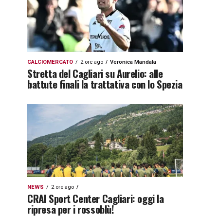
CALCIOMERCATO
2 ore ago
Veronica Mandala
Stretta del Cagliari su Aurelio: alle
battute finali la trattativa con lo Spezia
NEWS
2 ore ago
CRAI Sport Center Cagliari: oggi la
ripresa per i rossoblù!