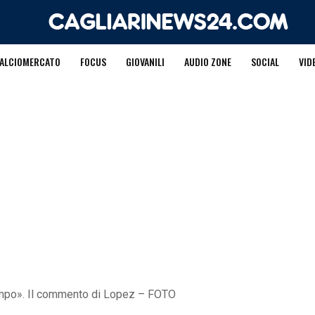
ALCIOMERCATO
FOCUS
GIOVANILI
AUDIO ZONE
SOCIAL
VID
empo». Il commento di Lopez – FOTO