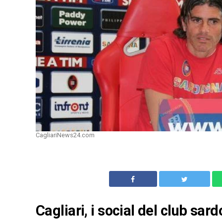
CagliariNews24.com
Cagliari, i social del club sar