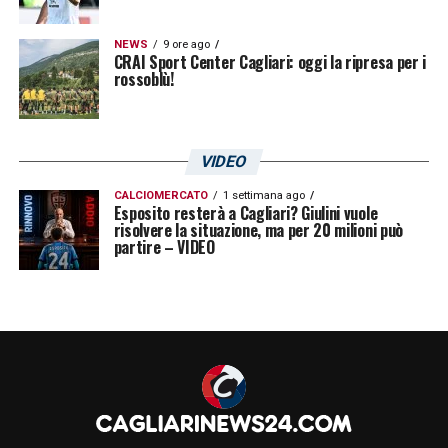
NEWS
9 ore ago
CRAI Sport Center Cagliari: oggi la ripresa per i
rossoblù!
VIDEO
CALCIOMERCATO
1 settimana ago
Esposito resterà a Cagliari? Giulini vuole
risolvere la situazione, ma per 20 milioni può
partire – VIDEO