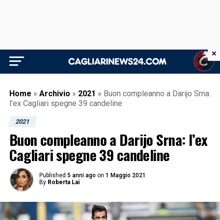
×
Home
»
Archivio
»
2021
»
Buon compleanno a Darijo Srna:
l’ex Cagliari spegne 39 candeline
2021
Buon compleanno a Darijo Srna: l’ex
Cagliari spegne 39 candeline
Published
5 anni ago
on
1 Maggio 2021
By
Roberta Lai