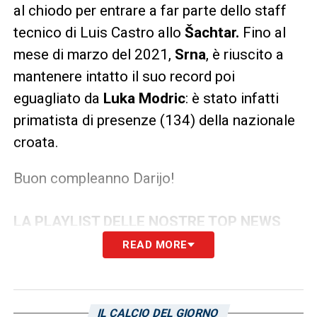
al chiodo per entrare a far parte dello staff
tecnico di Luis Castro allo
Šachtar.
Fino al
mese di marzo del 2021,
Srna
, è riuscito a
mantenere intatto il suo record poi
eguagliato da
Luka Modric
: è stato infatti
primatista di presenze (134) della nazionale
croata.
Buon compleanno Darijo!
LA PLAYLIST DELLE NOSTRE TOP NEWS
READ MORE
IL CALCIO DEL GIORNO