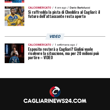
CALCIOMERCATO
4 ore ago
Dario Bartolucci
Si raffredda la pista di Cheddira al Cagliari: il
futuro dell’attaccante resta aperto
VIDEO
CALCIOMERCATO
1 settimana ago
Esposito resterà a Cagliari? Giulini vuole
risolvere la situazione, ma per 20 milioni può
partire – VIDEO