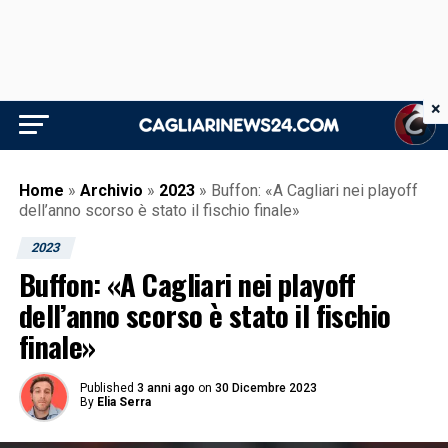
×
Home
»
Archivio
»
2023
»
Buffon: «A Cagliari nei playoff
dell’anno scorso è stato il fischio finale»
2023
Buffon: «A Cagliari nei playoff
dell’anno scorso è stato il fischio
finale»
Published
3 anni ago
on
30 Dicembre 2023
By
Elia Serra