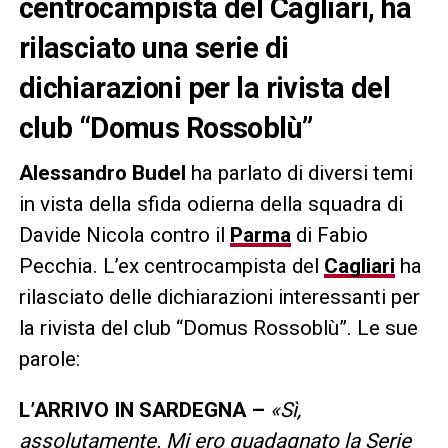
centrocampista del Cagliari, ha
rilasciato una serie di
dichiarazioni per la rivista del
club “Domus Rossoblù”
Alessandro Budel
ha parlato di diversi temi
in vista della sfida odierna della squadra di
Davide Nicola contro il
Parma
di Fabio
Pecchia. L’ex centrocampista del
Cagliari
ha
rilasciato delle dichiarazioni interessanti per
la rivista del club “Domus Rossoblù”. Le sue
parole:
L’ARRIVO IN SARDEGNA –
«Sì,
assolutamente. Mi ero guadagnato la Serie