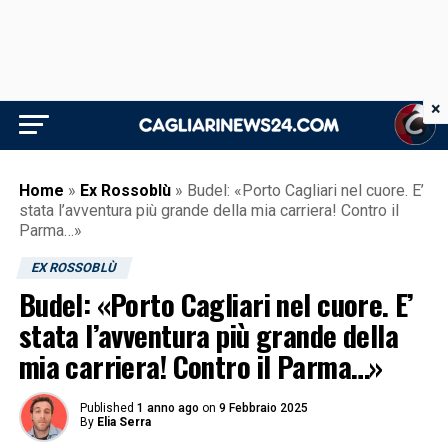
×
Home
»
Ex Rossoblù
»
Budel: «Porto Cagliari nel cuore. E’
stata l’avventura più grande della mia carriera! Contro il
Parma…»
EX ROSSOBLÙ
Budel: «Porto Cagliari nel cuore. E’
stata l’avventura più grande della
mia carriera! Contro il Parma…»
Published
1 anno ago
on
9 Febbraio 2025
By
Elia Serra