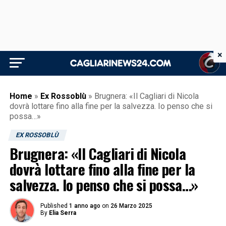
×
Home
»
Ex Rossoblù
»
Brugnera: «Il Cagliari di Nicola
dovrà lottare fino alla fine per la salvezza. Io penso che si
possa…»
EX ROSSOBLÙ
Brugnera: «Il Cagliari di Nicola
dovrà lottare fino alla fine per la
salvezza. Io penso che si possa…»
Published
1 anno ago
on
26 Marzo 2025
By
Elia Serra