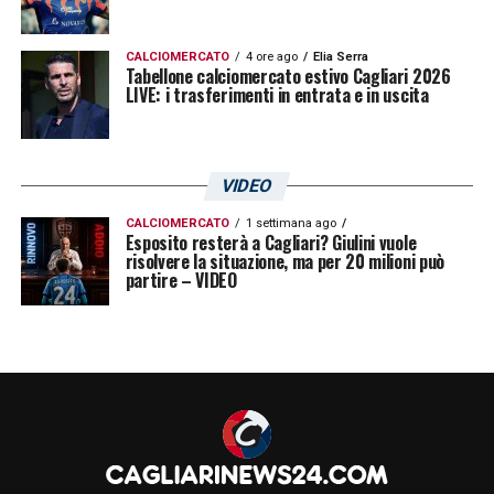
CALCIOMERCATO
4 ore ago
Elia Serra
Tabellone calciomercato estivo Cagliari 2026
LIVE: i trasferimenti in entrata e in uscita
VIDEO
CALCIOMERCATO
1 settimana ago
Esposito resterà a Cagliari? Giulini vuole
risolvere la situazione, ma per 20 milioni può
partire – VIDEO