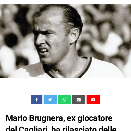
Mario Brugnera, ex giocatore
del Cagliari, ha rilasciato delle