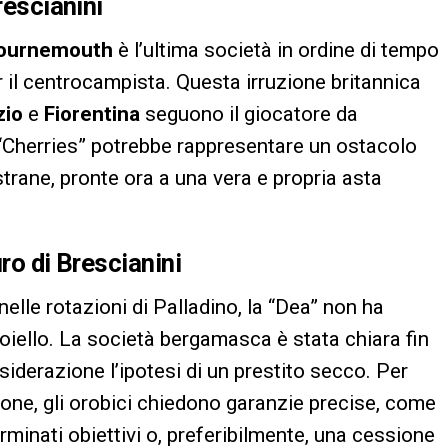
rescianini
ournemouth
è l’ultima società in ordine di tempo
 il centrocampista. Questa irruzione britannica
zio
e
Fiorentina
seguono il giocatore da
“Cherries” potrebbe rappresentare un ostacolo
strane, pronte ora a una vera e propria asta
ro di Brescianini
elle rotazioni di Palladino, la “Dea” non ha
ioiello. La società bergamasca è stata chiara fin
siderazione l’ipotesi di un prestito secco. Per
ione, gli orobici chiedono garanzie precise, come
rminati obiettivi o, preferibilmente, una cessione