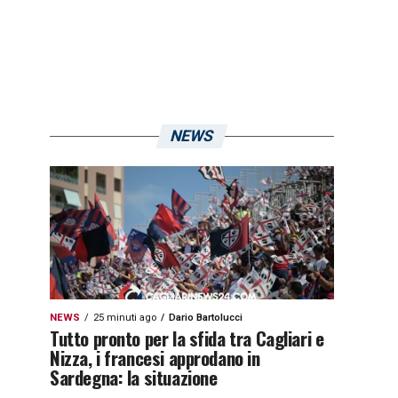
NEWS
NEWS
25 minuti ago
Dario Bartolucci
Tutto pronto per la sfida tra Cagliari e
Nizza, i francesi approdano in
Sardegna: la situazione