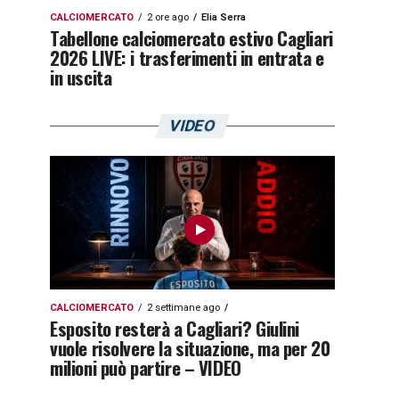
CALCIOMERCATO
2 ore ago
Elia Serra
Tabellone calciomercato estivo Cagliari
2026 LIVE: i trasferimenti in entrata e
in uscita
VIDEO
CALCIOMERCATO
2 settimane ago
Esposito resterà a Cagliari? Giulini
vuole risolvere la situazione, ma per 20
milioni può partire – VIDEO