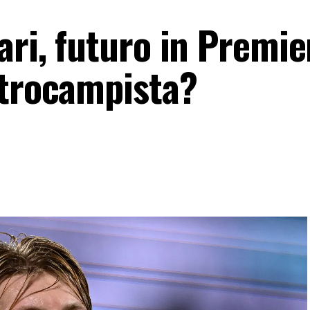
ari, futuro in Premie
ntrocampista?