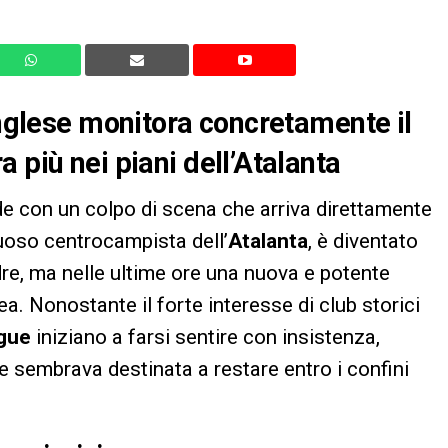
inglese monitora concretamente il
 più nei piani dell’Atalanta
de con un colpo di scena che arriva direttamente
tuoso centrocampista dell’
Atalanta
, è diventato
re, ma nelle ultime ore una nuova e potente
a. Nonostante il forte interesse di club storici
ague
iniziano a farsi sentire con insistenza,
he sembrava destinata a restare entro i confini