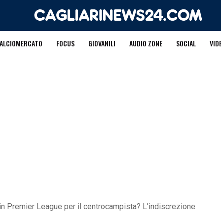
ALCIOMERCATO
FOCUS
GIOVANILI
AUDIO ZONE
SOCIAL
VID
o in Premier League per il centrocampista? L’indiscrezione