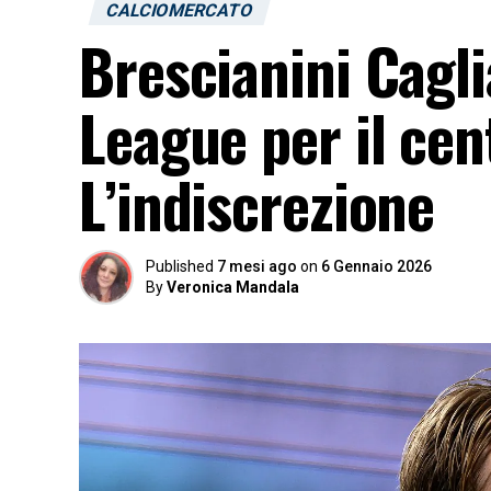
CALCIOMERCATO
Brescianini Cagli
League per il ce
L’indiscrezione
Published
7 mesi ago
on
6 Gennaio 2026
By
Veronica Mandala