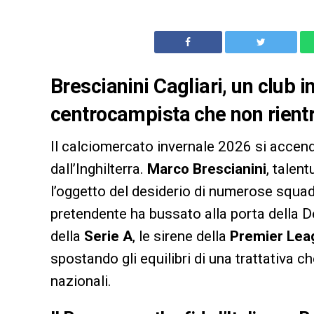
Brescianini Cagliari, un club 
centrocampista che non rientra
Il calciomercato invernale 2026 si accen
dall’Inghilterra.
Marco Brescianini
, talen
l’oggetto del desiderio di numerose squad
pretendente ha bussato alla porta della De
della
Serie A
, le sirene della
Premier Le
spostando gli equilibri di una trattativa c
nazionali.