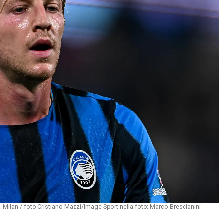
Milan / foto Cristiano Mazzi/Image Sport nella foto: Marco Brescianini