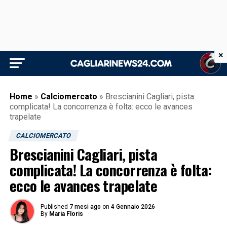
×
Home
»
Calciomercato
»
Brescianini Cagliari, pista
complicata! La concorrenza è folta: ecco le avances
trapelate
CALCIOMERCATO
Brescianini Cagliari, pista
complicata! La concorrenza è folta:
ecco le avances trapelate
Published
7 mesi ago
on
4 Gennaio 2026
By
Maria Floris