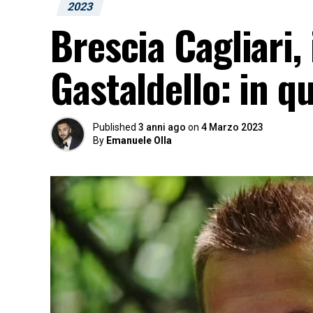
2023
Brescia Cagliari,
Gastaldello: in q
Published
3 anni ago
on
4 Marzo 2023
By
Emanuele Olla