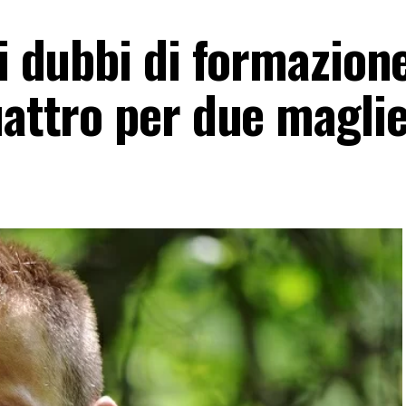
 i dubbi di formazione
uattro per due magli