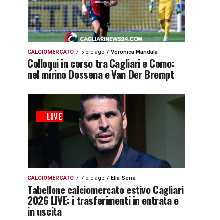
CALCIOMERCATO
5 ore ago
Veronica Mandala
Colloqui in corso tra Cagliari e Como:
nel mirino Dossena e Van Der Brempt
CALCIOMERCATO
7 ore ago
Elia Serra
Tabellone calciomercato estivo Cagliari
2026 LIVE: i trasferimenti in entrata e
in uscita