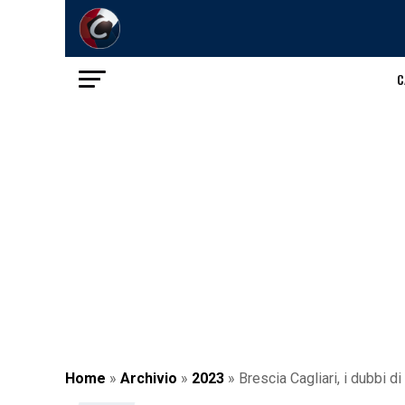
C
Home
»
Archivio
»
2023
»
Brescia Cagliari, i dubbi d