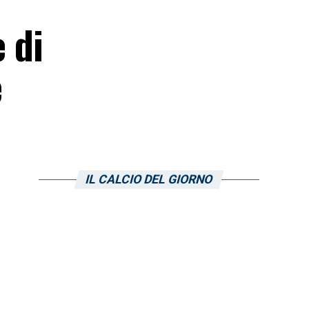
 di
e
IL CALCIO DEL GIORNO