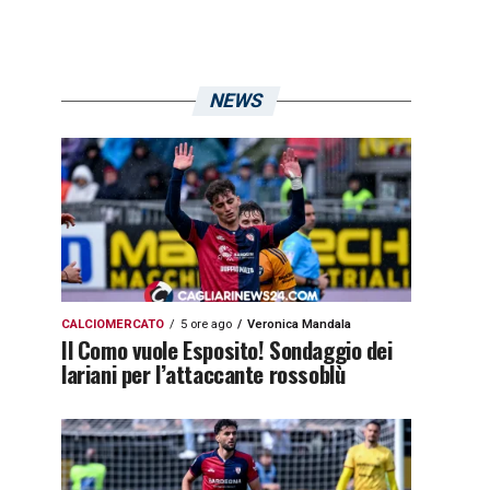
NEWS
CALCIOMERCATO
5 ore ago
Veronica Mandala
Il Como vuole Esposito! Sondaggio dei
lariani per l’attaccante rossoblù