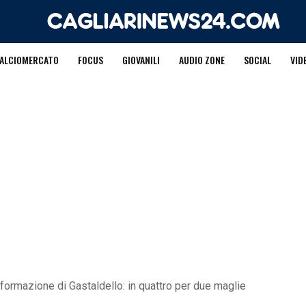
ALCIOMERCATO
FOCUS
GIOVANILI
AUDIO ZONE
SOCIAL
VID
i formazione di Gastaldello: in quattro per due maglie