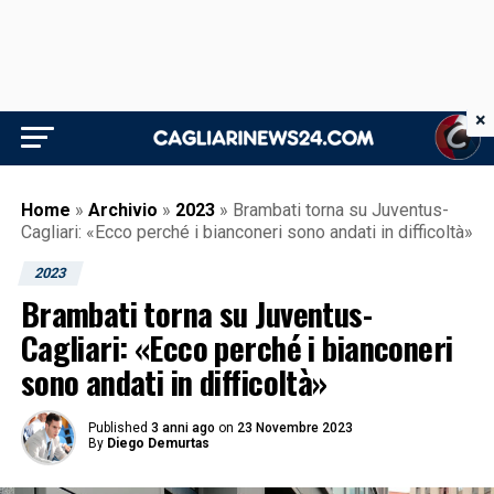
×
Home
»
Archivio
»
2023
»
Brambati torna su Juventus-
Cagliari: «Ecco perché i bianconeri sono andati in difficoltà»
2023
Brambati torna su Juventus-
Cagliari: «Ecco perché i bianconeri
sono andati in difficoltà»
Published
3 anni ago
on
23 Novembre 2023
By
Diego Demurtas