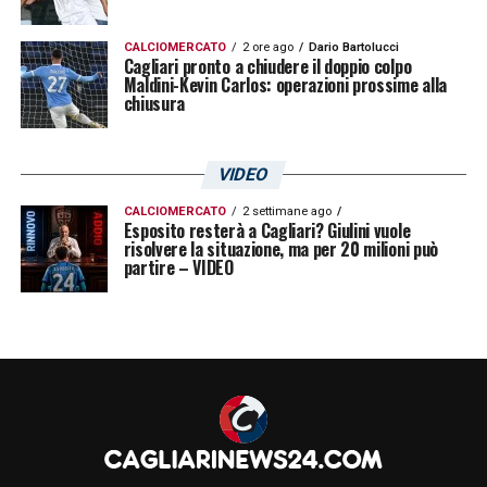
CALCIOMERCATO
2 ore ago
Dario Bartolucci
Cagliari pronto a chiudere il doppio colpo
Maldini-Kevin Carlos: operazioni prossime alla
chiusura
VIDEO
CALCIOMERCATO
2 settimane ago
Esposito resterà a Cagliari? Giulini vuole
risolvere la situazione, ma per 20 milioni può
partire – VIDEO