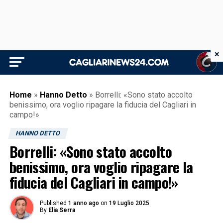
×
Home
»
Hanno Detto
»
Borrelli: «Sono stato accolto
benissimo, ora voglio ripagare la fiducia del Cagliari in
campo!»
HANNO DETTO
Borrelli: «Sono stato accolto
benissimo, ora voglio ripagare la
fiducia del Cagliari in campo!»
Published
1 anno ago
on
19 Luglio 2025
By
Elia Serra