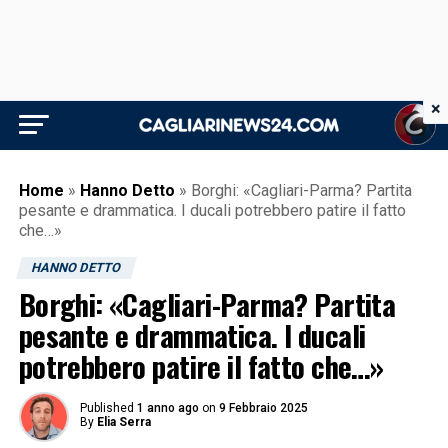
×
Home
»
Hanno Detto
»
Borghi: «Cagliari-Parma? Partita
pesante e drammatica. I ducali potrebbero patire il fatto
che…»
HANNO DETTO
Borghi: «Cagliari-Parma? Partita
pesante e drammatica. I ducali
potrebbero patire il fatto che…»
Published
1 anno ago
on
9 Febbraio 2025
By
Elia Serra