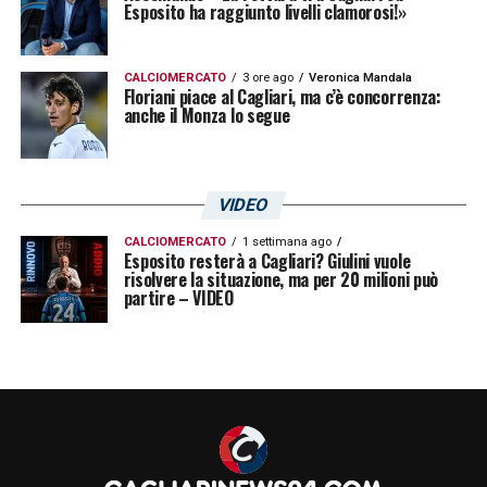
Esposito ha raggiunto livelli clamorosi!»
CALCIOMERCATO
3 ore ago
Veronica Mandala
Floriani piace al Cagliari, ma c’è concorrenza:
anche il Monza lo segue
VIDEO
CALCIOMERCATO
1 settimana ago
Esposito resterà a Cagliari? Giulini vuole
risolvere la situazione, ma per 20 milioni può
partire – VIDEO