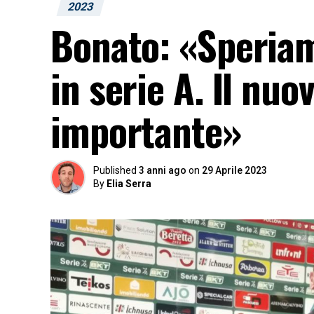
2023
Bonato: «Speriam
in serie A. Il nuo
importante»
Published
3 anni ago
on
29 Aprile 2023
By
Elia Serra