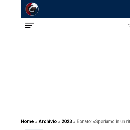
C
Home
»
Archivio
»
2023
»
Bonato: «Speriamo in un ri