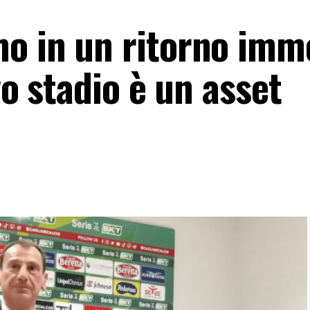
o in un ritorno imm
vo stadio è un asset