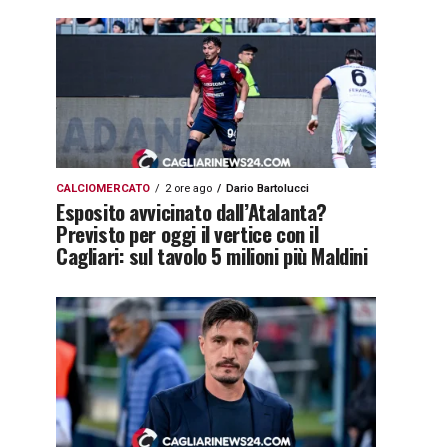
CALCIOMERCATO
2 ore ago
Dario Bartolucci
Esposito avvicinato dall’Atalanta?
Previsto per oggi il vertice con il
Cagliari: sul tavolo 5 milioni più Maldini