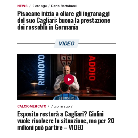
NEWS
2 ore ago
Dario Bartolucci
Pisacane inizia a oliare gli ingranaggi
del suo Cagliari: buona la prestazione
dei rossoblù in Germania
VIDEO
CALCIOMERCATO
7 giorni ago
Esposito resterà a Cagliari? Giulini
vuole risolvere la situazione, ma per 20
milioni può partire – VIDEO