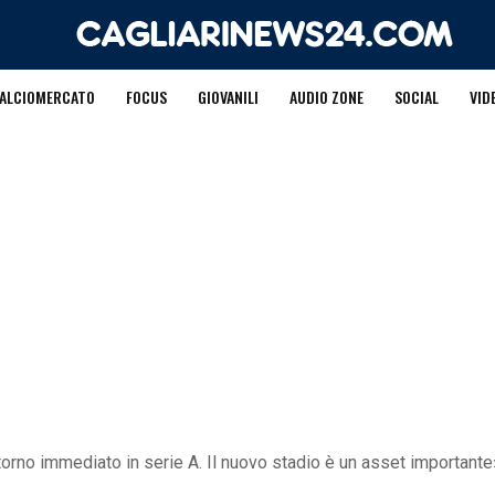
ALCIOMERCATO
FOCUS
GIOVANILI
AUDIO ZONE
SOCIAL
VID
torno immediato in serie A. Il nuovo stadio è un asset importante