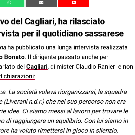
o del Cagliari, ha rilasciato
rvista per il quotidiano sassarese
na
ha pubblicato una lunga intervista realizzata
o Bonato
. Il dirigente passato anche per
arlato del
Cagliari
, di mister Claudio Ranieri e non
dichiarazioni:
e. La società voleva riorganizzarsi, la squadra
ore (Liverani n.d.r.) che nel suo percorso non era
ie idee. Ci siamo messi al lavoro per trovare le
o di raggiungere un equilibrio. Con lui siamo in
ore ha voluto rimettersi in gioco in silenzio,