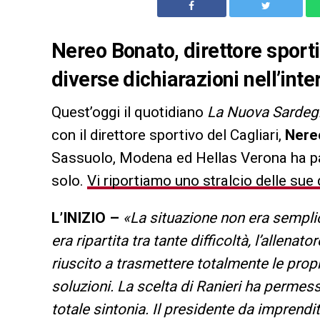
Nereo Bonato, direttore sportiv
diverse dichiarazioni nell’inte
Quest’oggi il quotidiano
La Nuova Sardeg
con il direttore sportivo del Cagliari,
Nere
Sassuolo, Modena ed Hellas Verona ha p
solo.
Vi riportiamo uno stralcio delle sue 
L’INIZIO –
«La situazione non era semplic
era ripartita tra tante difficoltà, l’allenat
riuscito a trasmettere totalmente le propr
soluzioni. La scelta di Ranieri ha permess
totale sintonia. Il presidente da imprendit