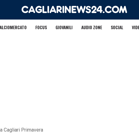
ALCIOMERCATO
FOCUS
GIOVANILI
AUDIO ZONE
SOCIAL
VID
na Cagliari Primavera