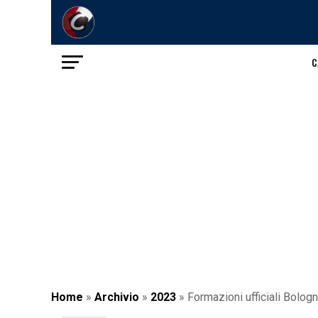
C
Home
»
Archivio
»
2023
»
Formazioni ufficiali Bolog