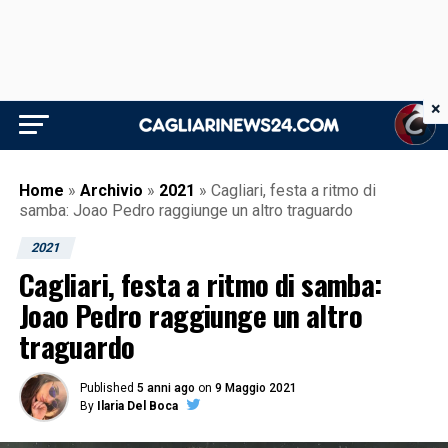
×
Home
»
Archivio
»
2021
»
Cagliari, festa a ritmo di
samba: Joao Pedro raggiunge un altro traguardo
2021
Cagliari, festa a ritmo di samba:
Joao Pedro raggiunge un altro
traguardo
Published
5 anni ago
on
9 Maggio 2021
By
Ilaria Del Boca