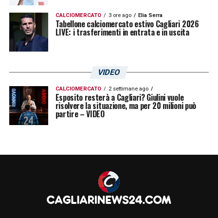
CALCIOMERCATO
3 ore ago
Elia Serra
Tabellone calciomercato estivo Cagliari 2026
LIVE: i trasferimenti in entrata e in uscita
VIDEO
CALCIOMERCATO
2 settimane ago
Esposito resterà a Cagliari? Giulini vuole
risolvere la situazione, ma per 20 milioni può
partire – VIDEO