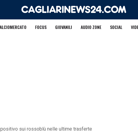
ALCIOMERCATO
FOCUS
GIOVANILI
AUDIO ZONE
SOCIAL
VID
 positivo sui rossoblù nelle ultime trasferte