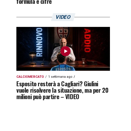
formula e cifre
VIDEO
CALCIOMERCATO
1 settimana ago
Esposito resterà a Cagliari? Giulini
vuole risolvere la situazione, ma per 20
milioni può partire – VIDEO