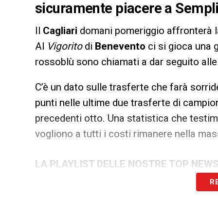
sicuramente piacere a Semplic
Il
Cagliari
domani pomeriggio affronterà l
Al
Vigorito
di
Benevento
ci si gioca una 
rossoblù sono chiamati a dar seguito alle
C’è un dato sulle trasferte che farà sorri
punti nelle ultime due trasferte di campion
precedenti otto. Una statistica che testi
vogliono a tutti i costi rimanere nella ma
LA PLAYLIST DELLE NOSTRE TOP NEW
R