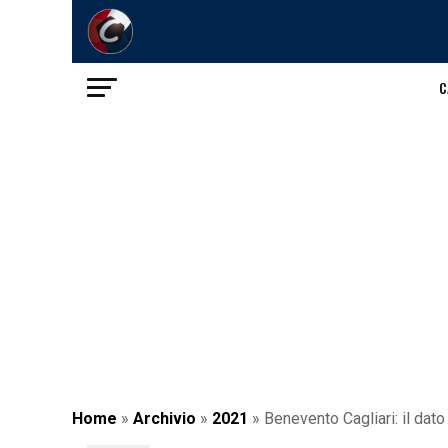
C
Home
»
Archivio
»
2021
»
Benevento Cagliari: il dato