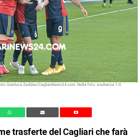
 Foto Gianluca Zuddas/CagliariNews24.com. Nella foto: esultanza 1-0
me trasferte del Cagliari che farà