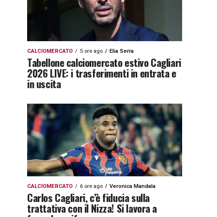
CALCIOMERCATO
5 ore ago
Elia Serra
Tabellone calciomercato estivo Cagliari
2026 LIVE: i trasferimenti in entrata e
in uscita
CALCIOMERCATO
6 ore ago
Veronica Mandala
Carlos Cagliari, c’è fiducia sulla
trattativa con il Nizza! Si lavora a