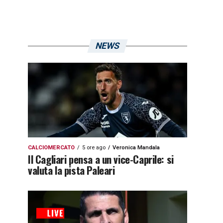
NEWS
CALCIOMERCATO
5 ore ago
Veronica Mandala
Il Cagliari pensa a un vice-Caprile: si
valuta la pista Paleari