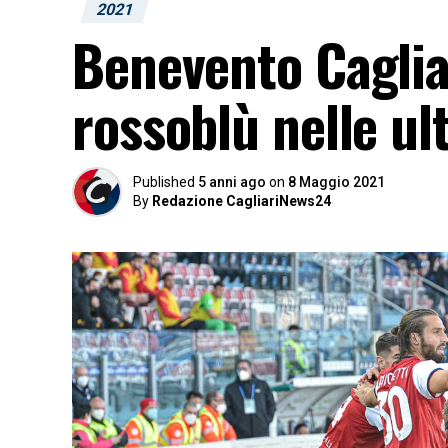
2021
Benevento Cagliar
rossoblù nelle ul
Published
5 anni ago
on
8 Maggio 2021
By
Redazione CagliariNews24