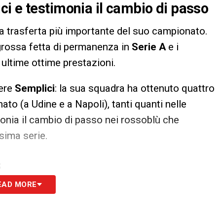
i e testimonia il cambio di passo
a trasferta più importante del suo campionato.
grossa fetta di permanenza in
Serie A
e i
 ultime ottime prestazioni.
dere
Semplici
: la sua squadra ha ottenuto quattro
ato (a Udine e a Napoli), tanti quanti nelle
monia il cambio di passo nei rossoblù che
ssima serie.
S
EAD MORE