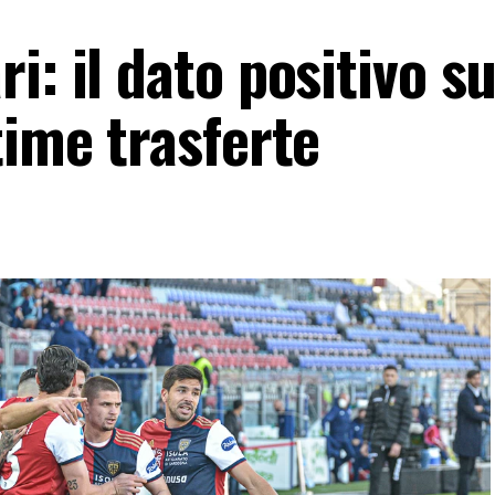
i: il dato positivo su
time trasferte