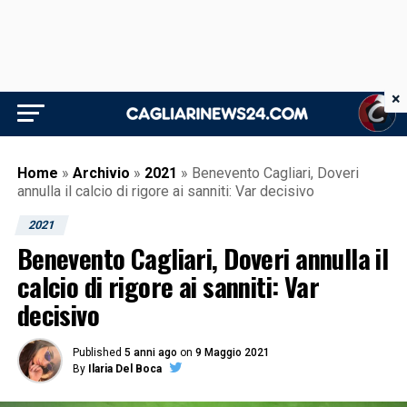
×
Home
»
Archivio
»
2021
»
Benevento Cagliari, Doveri
annulla il calcio di rigore ai sanniti: Var decisivo
2021
Benevento Cagliari, Doveri annulla il
calcio di rigore ai sanniti: Var
decisivo
Published
5 anni ago
on
9 Maggio 2021
By
Ilaria Del Boca