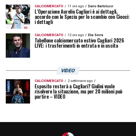
CALCIOMERCATO
11 ore ago
Dario Bartolucci
L’Operazione Aurelio Cagliari è ai dettagli,
accordo con lo Spezia per lo scambio con Ciocci:
i dettagli
CALCIOMERCATO
12 ore ago
Elia Serra
Tabellone calciomercato estivo Cagliari 2026
LIVE: i trasferimenti in entrata e in uscita
VIDEO
CALCIOMERCATO
2 settimane ago
Esposito resterà a Cagliari? Giulini vuole
risolvere la situazione, ma per 20 milioni può
partire – VIDEO