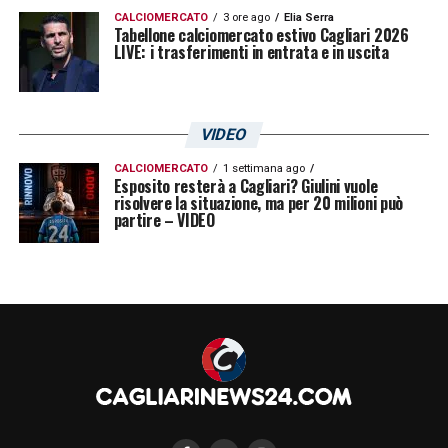
CALCIOMERCATO
3 ore ago
Elia Serra
Tabellone calciomercato estivo Cagliari 2026
LIVE: i trasferimenti in entrata e in uscita
VIDEO
CALCIOMERCATO
1 settimana ago
Esposito resterà a Cagliari? Giulini vuole
risolvere la situazione, ma per 20 milioni può
partire – VIDEO