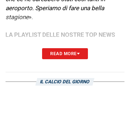
aeroporto. Speriamo di fare una bella
stagione
».
LA PLAYLIST DELLE NOSTRE TOP NEWS
READ MORE
IL CALCIO DEL GIORNO