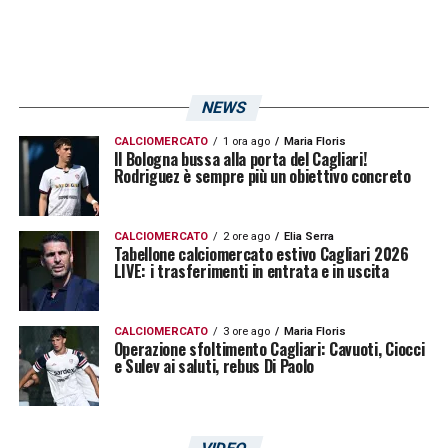
NEWS
CALCIOMERCATO
1 ora ago
Maria Floris
Il Bologna bussa alla porta del Cagliari!
Rodriguez è sempre più un obiettivo concreto
CALCIOMERCATO
2 ore ago
Elia Serra
Tabellone calciomercato estivo Cagliari 2026
LIVE: i trasferimenti in entrata e in uscita
CALCIOMERCATO
3 ore ago
Maria Floris
Operazione sfoltimento Cagliari: Cavuoti, Ciocci
e Sulev ai saluti, rebus Di Paolo