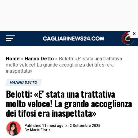
×
Home
»
Hanno Detto
»
Belotti: «E’ stata una trattativa
molto veloce! La grande accoglienza dei tifosi era
inaspettata»
HANNO DETTO
Belotti: «E’ stata una trattativa
molto veloce! La grande accoglienza
dei tifosi era inaspettata»
Published
11 mesi ago
on
2 Settembre 2025
By
Maria Floris