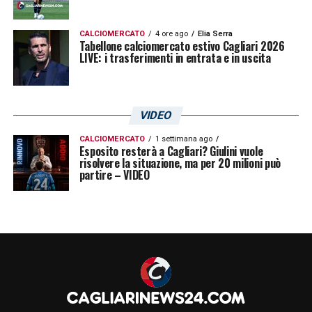
CALCIOMERCATO
4 ore ago
Elia Serra
Tabellone calciomercato estivo Cagliari 2026
LIVE: i trasferimenti in entrata e in uscita
VIDEO
CALCIOMERCATO
1 settimana ago
Esposito resterà a Cagliari? Giulini vuole
risolvere la situazione, ma per 20 milioni può
partire – VIDEO