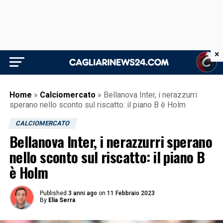
×
Home
»
Calciomercato
»
Bellanova Inter, i nerazzurri
sperano nello sconto sul riscatto: il piano B è Holm
CALCIOMERCATO
Bellanova Inter, i nerazzurri sperano
nello sconto sul riscatto: il piano B
è Holm
Published
3 anni ago
on
11 Febbraio 2023
By
Elia Serra