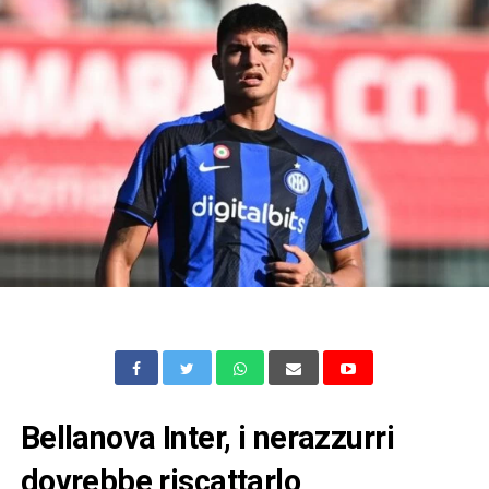
Bellanova Inter, i nerazzurri
dovrebbe riscattarlo