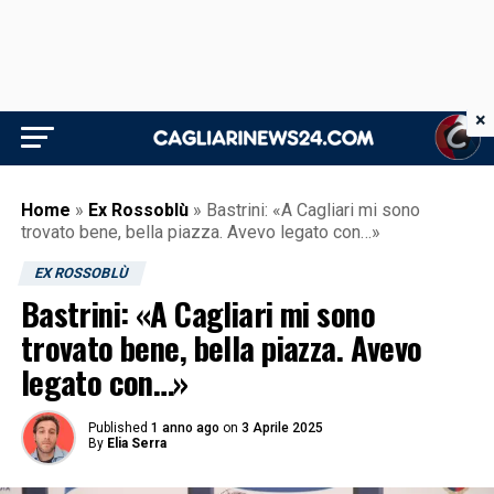
×
Home
»
Ex Rossoblù
»
Bastrini: «A Cagliari mi sono
trovato bene, bella piazza. Avevo legato con…»
EX ROSSOBLÙ
Bastrini: «A Cagliari mi sono
trovato bene, bella piazza. Avevo
legato con…»
Published
1 anno ago
on
3 Aprile 2025
By
Elia Serra