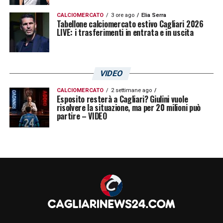
CALCIOMERCATO
3 ore ago
Elia Serra
Tabellone calciomercato estivo Cagliari 2026
LIVE: i trasferimenti in entrata e in uscita
VIDEO
CALCIOMERCATO
2 settimane ago
Esposito resterà a Cagliari? Giulini vuole
risolvere la situazione, ma per 20 milioni può
partire – VIDEO