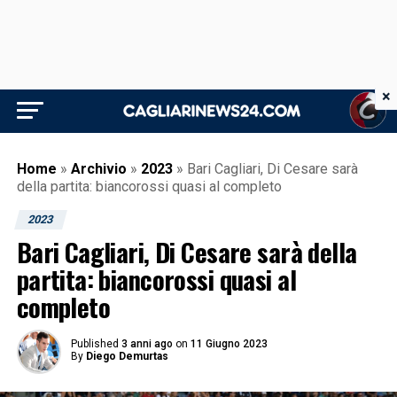
×
Home
»
Archivio
»
2023
»
Bari Cagliari, Di Cesare sarà
della partita: biancorossi quasi al completo
2023
Bari Cagliari, Di Cesare sarà della
partita: biancorossi quasi al
completo
Published
3 anni ago
on
11 Giugno 2023
By
Diego Demurtas