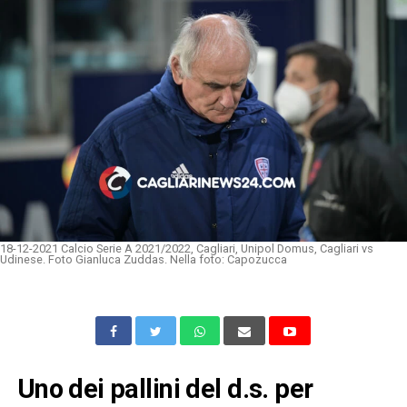
18-12-2021 Calcio Serie A 2021/2022, Cagliari, Unipol Domus, Cagliari vs
Udinese. Foto Gianluca Zuddas. Nella foto: Capozucca
Uno dei pallini del d.s. per