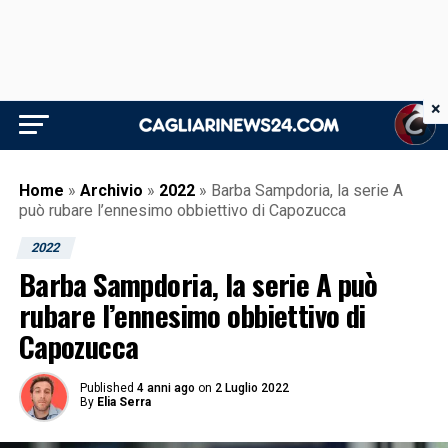
×
Home
»
Archivio
»
2022
»
Barba Sampdoria, la serie A
può rubare l’ennesimo obbiettivo di Capozucca
2022
Barba Sampdoria, la serie A può
rubare l’ennesimo obbiettivo di
Capozucca
Published
4 anni ago
on
2 Luglio 2022
By
Elia Serra