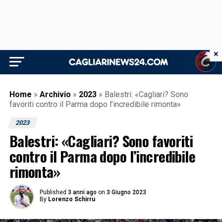
×
Home
»
Archivio
»
2023
»
Balestri: «Cagliari? Sono
favoriti contro il Parma dopo l’incredibile rimonta»
2023
Balestri: «Cagliari? Sono favoriti
contro il Parma dopo l’incredibile
rimonta»
Published
3 anni ago
on
3 Giugno 2023
By
Lorenzo Schirru