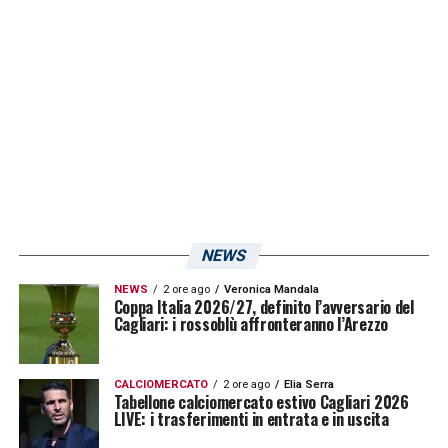
hanno compiuto un’incredibile rimonta».
LA PLAYLIST DELLE NOSTRE TOP NEWS
NEWS
NEWS
2 ore ago
Veronica Mandala
Coppa Italia 2026/27, definito l’avversario del
Cagliari: i rossoblù affronteranno l’Arezzo
CALCIOMERCATO
2 ore ago
Elia Serra
Tabellone calciomercato estivo Cagliari 2026
LIVE: i trasferimenti in entrata e in uscita