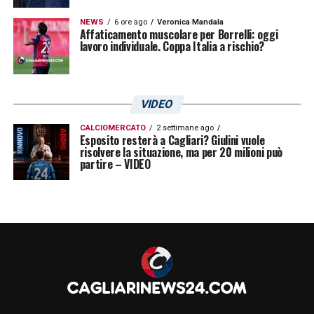
NEWS
6 ore ago
Veronica Mandala
Affaticamento muscolare per Borrelli: oggi
lavoro individuale. Coppa Italia a rischio?
VIDEO
CALCIOMERCATO
2 settimane ago
Esposito resterà a Cagliari? Giulini vuole
risolvere la situazione, ma per 20 milioni può
partire – VIDEO