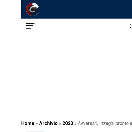
C
Home
»
Archivio
»
2023
»
Avversari, Inzaghi pronto