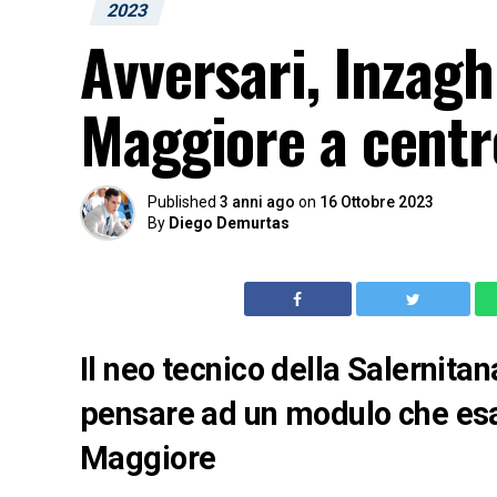
2023
Avversari, Inzagh
Maggiore a cent
Published
3 anni ago
on
16 Ottobre 2023
By
Diego Demurtas
Il neo tecnico della Salernitan
pensare ad un modulo che esal
Maggiore