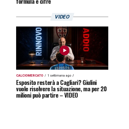
formula e cifre
VIDEO
CALCIOMERCATO
1 settimana ago
Esposito resterà a Cagliari? Giulini
vuole risolvere la situazione, ma per 20
milioni può partire – VIDEO