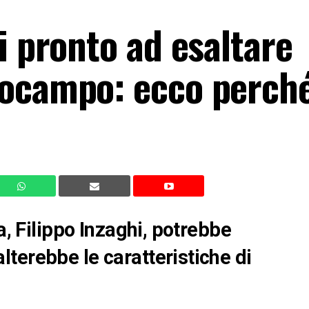
i pronto ad esaltare
rocampo: ecco perch
a, Filippo Inzaghi, potrebbe
terebbe le caratteristiche di