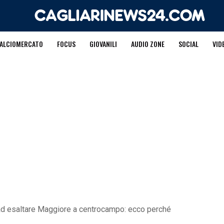
ALCIOMERCATO
FOCUS
GIOVANILI
AUDIO ZONE
SOCIAL
VID
 ad esaltare Maggiore a centrocampo: ecco perché