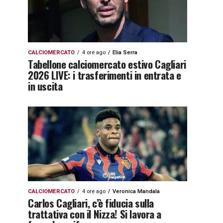
CALCIOMERCATO
4 ore ago
Elia Serra
Tabellone calciomercato estivo Cagliari
2026 LIVE: i trasferimenti in entrata e
in uscita
CALCIOMERCATO
4 ore ago
Veronica Mandala
Carlos Cagliari, c’è fiducia sulla
trattativa con il Nizza! Si lavora a