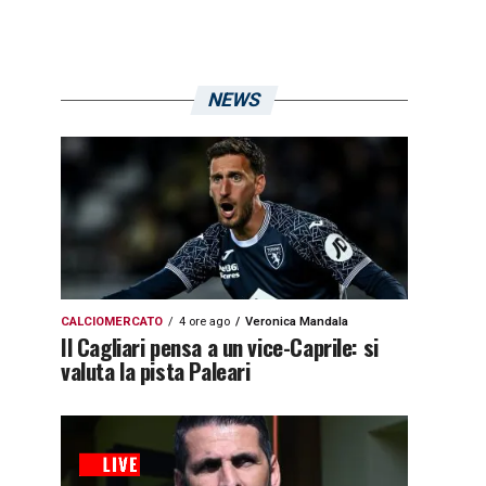
NEWS
CALCIOMERCATO
4 ore ago
Veronica Mandala
Il Cagliari pensa a un vice-Caprile: si
valuta la pista Paleari