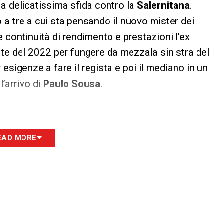
lla delicatissima sfida contro la
Salernitana
.
 tre a cui sta pensando il nuovo mister dei
e continuità di rendimento e prestazioni l’ex
tate del 2022 per fungere da mezzala sinistra del
 esigenze a fare il regista e poi il mediano in un
l’arrivo di
Paulo Sousa
.
S
EAD MORE