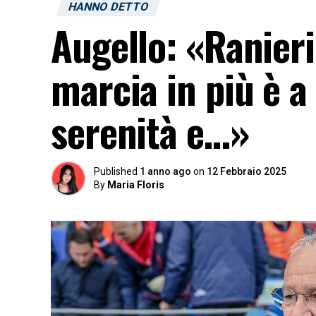
HANNO DETTO
Augello: «Ranieri
marcia in più è a
serenità e…»
Published
1 anno ago
on
12 Febbraio 2025
By
Maria Floris