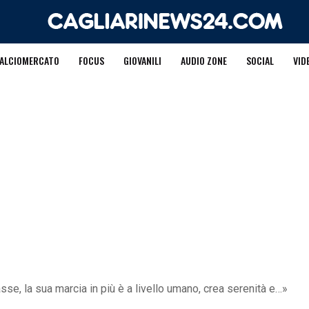
ALCIOMERCATO
FOCUS
GIOVANILI
AUDIO ZONE
SOCIAL
VID
asse, la sua marcia in più è a livello umano, crea serenità e…»