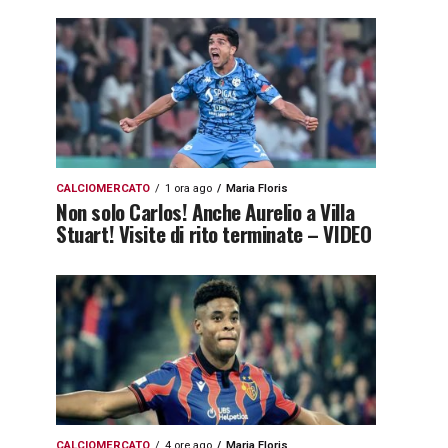
CALCIOMERCATO
1 ora ago
Maria Floris
Non solo Carlos! Anche Aurelio a Villa
Stuart! Visite di rito terminate – VIDEO
CALCIOMERCATO
4 ore ago
Maria Floris