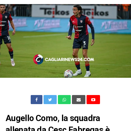
Augello Como, la squadra
allenata da Cesc Fabregas è