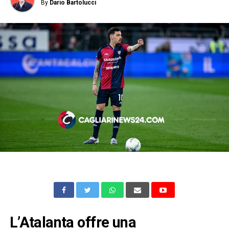
By
Dario Bartolucci
L’Atalanta offre una