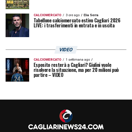
CALCIOMERCATO
3 ore ago
Elia Serra
Tabellone calciomercato estivo Cagliari 2026
LIVE: i trasferimenti in entrata e in uscita
VIDEO
CALCIOMERCATO
1 settimana ago
Esposito resterà a Cagliari? Giulini vuole
risolvere la situazione, ma per 20 milioni può
partire – VIDEO