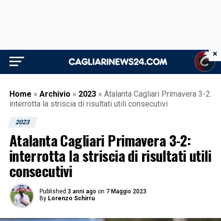
×
Home
»
Archivio
»
2023
»
Atalanta Cagliari Primavera 3-2:
interrotta la striscia di risultati utili consecutivi
2023
Atalanta Cagliari Primavera 3-2:
interrotta la striscia di risultati utili
consecutivi
Published
3 anni ago
on
7 Maggio 2023
By
Lorenzo Schirru