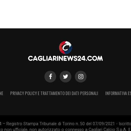
NE
PRIVACY POLICY E TRATTAMENTO DEI DATI PERSONALI
INFORMATIVA E
 – Registro Stampa Tribunale di Torino n. 50 del 07/09/2021 - Iscritt
 non ufficiale, non autorizzato o connesso a Cagliari Calcio S.p.A. Il 