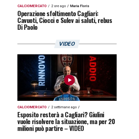
CALCIOMERCATO
2 ore ago
Maria Floris
Operazione sfoltimento Cagliari:
Cavuoti, Ciocci e Sulev ai saluti, rebus
Di Paolo
VIDEO
CALCIOMERCATO
2 settimane ago
Esposito resterà a Cagliari? Giulini
vuole risolvere la situazione, ma per 20
milioni può partire – VIDEO