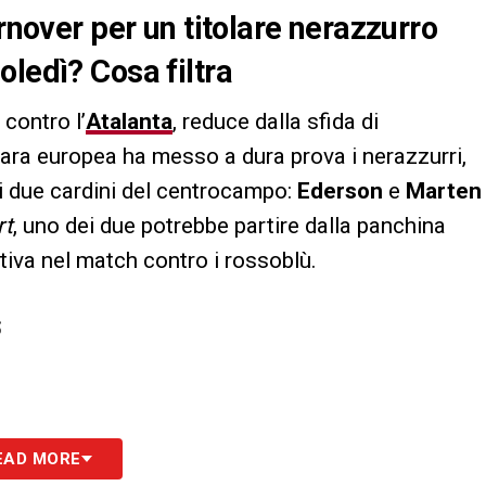
urnover per un titolare nerazzurro
oledì? Cosa filtra
 contro l’
Atalanta
, reduce dalla sfida di
gara europea ha messo a dura prova i nerazzurri,
i due cardini del centrocampo:
Ederson
e
Marten
rt
, uno dei due potrebbe partire dalla panchina
ativa nel match contro i rossoblù.
S
EAD MORE