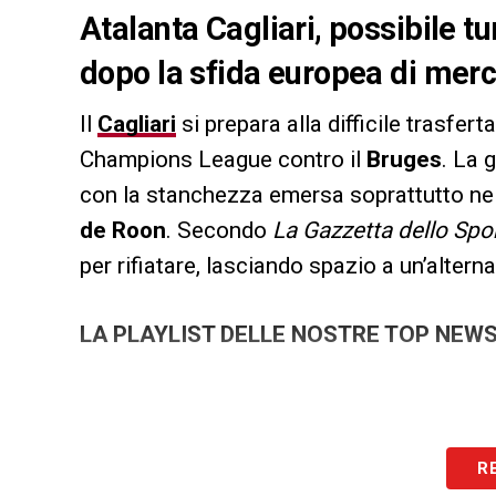
Atalanta Cagliari, possibile t
dopo la sfida europea di merc
Il
Cagliari
si prepara alla difficile trasferta
Champions League contro il
Bruges
. La 
con la stanchezza emersa soprattutto ne
de Roon
. Secondo
La Gazzetta dello Spo
per rifiatare, lasciando spazio a un’altern
LA PLAYLIST DELLE NOSTRE TOP NEW
R