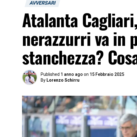
AVVERSARI
Atalanta Cagliari,
nerazzurri va in 
stanchezza? Cosa 
Published
1 anno ago
on
15 Febbraio 2025
By
Lorenzo Schirru