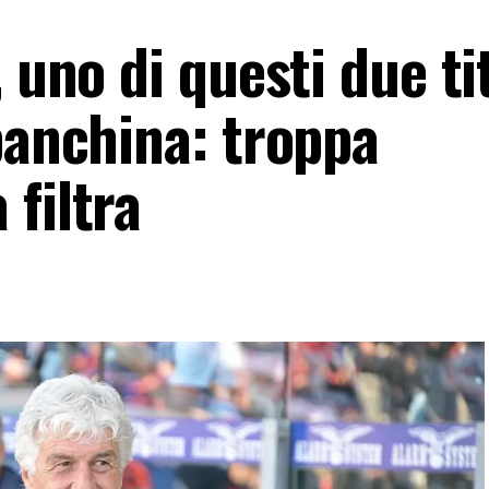
 uno di questi due ti
panchina: troppa
filtra