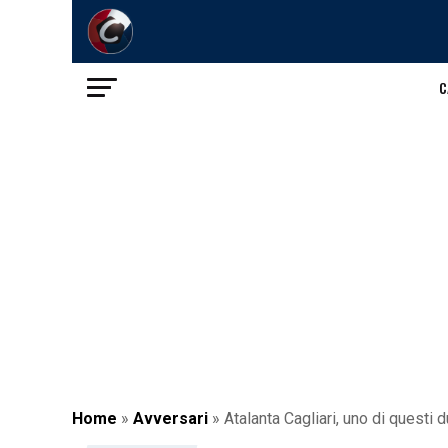
C
Home
»
Avversari
»
Atalanta Cagliari, uno di questi 