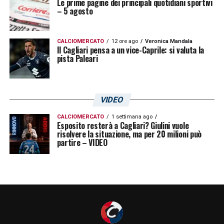
Le prime pagine dei principali quotidiani sportivi
– 5 agosto
CALCIOMERCATO
12 ore ago
Veronica Mandala
Il Cagliari pensa a un vice-Caprile: si valuta la
pista Paleari
VIDEO
CALCIOMERCATO
1 settimana ago
Esposito resterà a Cagliari? Giulini vuole
risolvere la situazione, ma per 20 milioni può
partire – VIDEO