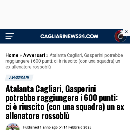
×
Home
»
Avversari
»
Atalanta Cagliari, Gasperini potrebbe
raggiungere i 600 punti: ci è riuscito (con una squadra) un
ex allenatore rossoblù
AVVERSARI
Atalanta Cagliari, Gasperini
potrebbe raggiungere i 600 punti:
ci è riuscito (con una squadra) un ex
allenatore rossoblù
Published
1 anno ago
on
14 Febbraio 2025