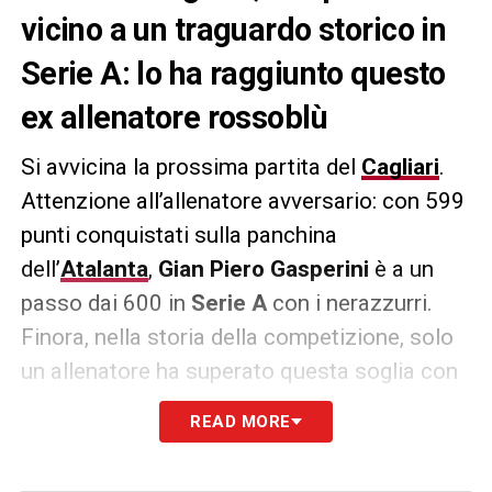
vicino a un traguardo storico in
Serie A: lo ha raggiunto questo
ex allenatore rossoblù
Si avvicina la prossima partita del
Cagliari
.
Attenzione all’allenatore avversario: con 599
punti conquistati sulla panchina
dell’
Atalanta
,
Gian Piero Gasperini
è a un
passo dai 600 in
Serie A
con i nerazzurri.
Finora, nella storia della competizione, solo
un allenatore ha superato questa soglia con
un’unica squadra:
Massimiliano Allegri
, che
READ MORE
con la
Juventus
ha raggiunto quota 663
punti.