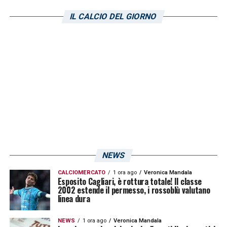
IL CALCIO DEL GIORNO
LA PLAYLIST DELLE NOSTRE TOP NEWS
NEWS
CALCIOMERCATO
1 ora ago
Veronica Mandala
Esposito Cagliari, è rottura totale! Il classe
2002 estende il permesso, i rossoblù valutano
linea dura
NEWS
1 ora ago
Veronica Mandala