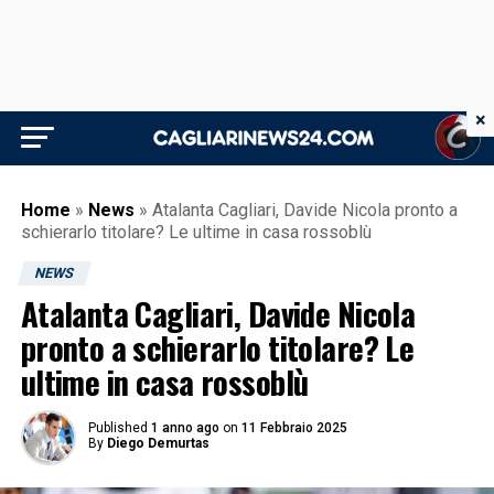
×
Home
»
News
»
Atalanta Cagliari, Davide Nicola pronto a
schierarlo titolare? Le ultime in casa rossoblù
NEWS
Atalanta Cagliari, Davide Nicola
pronto a schierarlo titolare? Le
ultime in casa rossoblù
Published
1 anno ago
on
11 Febbraio 2025
By
Diego Demurtas