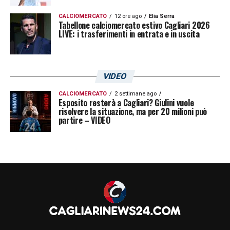
CALCIOMERCATO
12 ore ago
Elia Serra
Tabellone calciomercato estivo Cagliari 2026
LIVE: i trasferimenti in entrata e in uscita
VIDEO
CALCIOMERCATO
2 settimane ago
Esposito resterà a Cagliari? Giulini vuole
risolvere la situazione, ma per 20 milioni può
partire – VIDEO