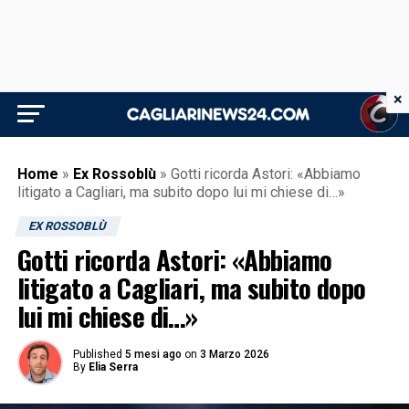
×
Home
»
Ex Rossoblù
»
Gotti ricorda Astori: «Abbiamo
litigato a Cagliari, ma subito dopo lui mi chiese di…»
EX ROSSOBLÙ
Gotti ricorda Astori: «Abbiamo
litigato a Cagliari, ma subito dopo
lui mi chiese di…»
Published
5 mesi ago
on
3 Marzo 2026
By
Elia Serra