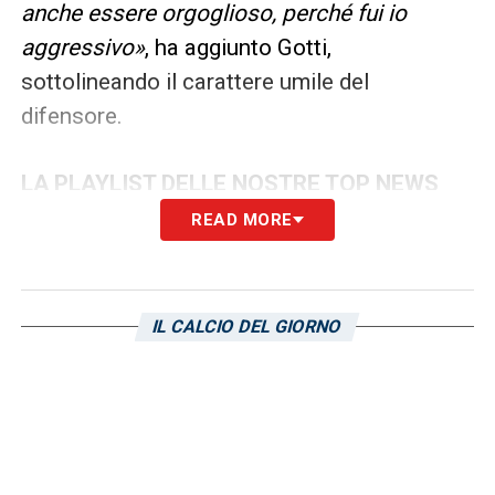
anche essere orgoglioso, perché fui io
aggressivo»
, ha aggiunto Gotti,
sottolineando il carattere umile del
difensore.
LA PLAYLIST DELLE NOSTRE TOP NEWS
READ MORE
IL CALCIO DEL GIORNO