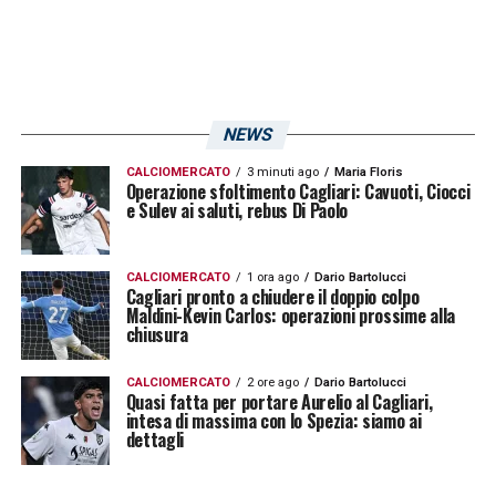
NEWS
CALCIOMERCATO
3 minuti ago
Maria Floris
Operazione sfoltimento Cagliari: Cavuoti, Ciocci
e Sulev ai saluti, rebus Di Paolo
CALCIOMERCATO
1 ora ago
Dario Bartolucci
Cagliari pronto a chiudere il doppio colpo
Maldini-Kevin Carlos: operazioni prossime alla
chiusura
CALCIOMERCATO
2 ore ago
Dario Bartolucci
Quasi fatta per portare Aurelio al Cagliari,
intesa di massima con lo Spezia: siamo ai
dettagli