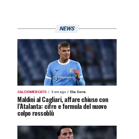
NEWS
CALCIOMERCATO
3 ore ago
Elia Serra
Maldini al Cagliari, affare chiuso con
l’Atalanta: cifre e formula del nuovo
colpo rossoblù