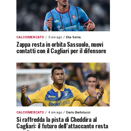
CALCIOMERCATO
3 ore ago
Elia Serra
Zappa resta in orbita Sassuolo, nuovi
contatti con il Cagliari per il difensore
CALCIOMERCATO
4 ore ago
Dario Bartolucci
Si raffredda la pista di Cheddira al
Cagliari: il futuro dell’attaccante resta