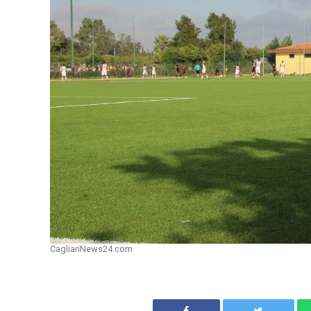
CagliariNews24.com