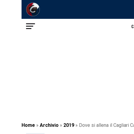
C
Home
»
Archivio
»
2019
»
Dove si allena il Cagliari