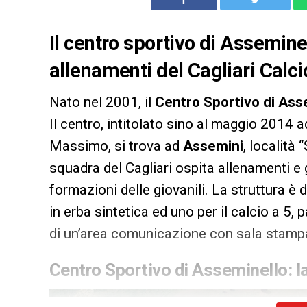
Il centro sportivo di Assemine
allenamenti del Cagliari Calci
Nato nel 2001, il
Centro Sportivo di Ass
Il centro, intitolato sino al maggio 2014 
Massimo, si trova ad
Assemini
, località 
squadra del Cagliari ospita allenamenti e
formazioni delle giovanili. La struttura è 
in erba sintetica ed uno per il calcio a 5, 
di un’area comunicazione con sala stampa
Centro Sportivo di Asseminello: la