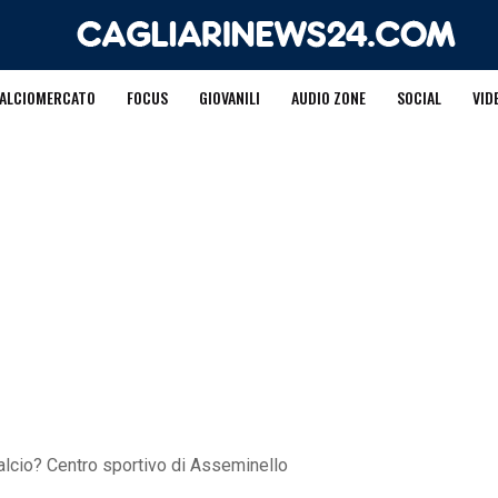
ALCIOMERCATO
FOCUS
GIOVANILI
AUDIO ZONE
SOCIAL
VID
 Calcio? Centro sportivo di Asseminello