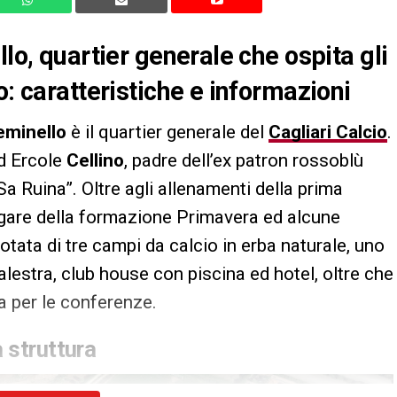
llo, quartier generale che ospita gli
o: caratteristiche e informazioni
eminello
è il quartier generale del
Cagliari Calcio
.
ad Ercole
Cellino
, padre dell’ex patron rossoblù
“Sa Ruina”. Oltre agli allenamenti della prima
 gare della formazione Primavera ed alcune
dotata di tre campi da calcio in erba naturale, uno
palestra, club house con piscina ed hotel, oltre che
 per le conferenze.
 struttura