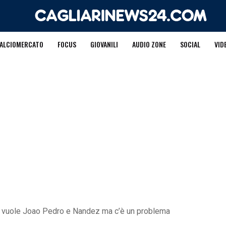
ALCIOMERCATO
FOCUS
GIOVANILI
AUDIO ZONE
SOCIAL
VID
ic vuole Joao Pedro e Nandez ma c’è un problema