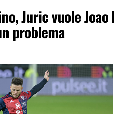
ino, Juric vuole Joao
un problema