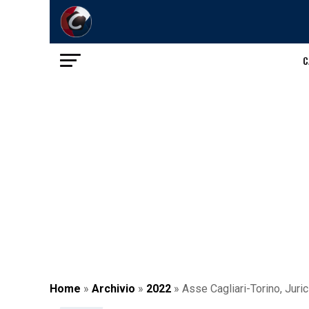
C
Home
»
Archivio
»
2022
»
Asse Cagliari-Torino, Jur