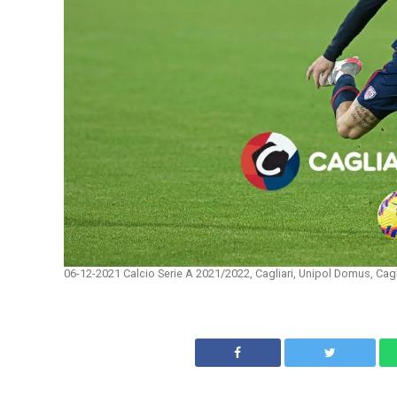
06-12-2021 Calcio Serie A 2021/2022, Cagliari, Unipol Domus, Cagl