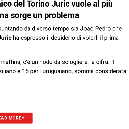
ico del Torino Juric vuole al più
ma sorge un problema
puntando da diverso tempo sia Joao Pedro che
Juric
ha espresso il desiderio di volerli il prima
attina, c’è un nodo da sciogliere: la cifra. Il
rasiliano e 15 per l’uruguaiano, somma considerata
S
EAD MORE