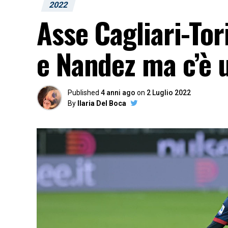
2022
Asse Cagliari-Tor
e Nandez ma c’è 
Published
4 anni ago
on
2 Luglio 2022
By
Ilaria Del Boca