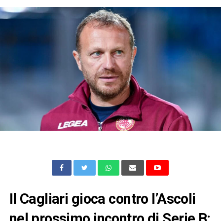
Il Cagliari gioca contro l’Ascoli
nel prossimo incontro di Serie B: