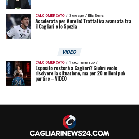
CALCIOMERCATO
3 ore ago
Elia Serra
Accelerata per Aurelio! Trattativa avanzata tra
il Cagliari e lo Spezia
VIDEO
CALCIOMERCATO
1 settimana ago
Esposito resterà a Cagliari? Giulini vuole
risolvere la situazione, ma per 20 milioni può
partire – VIDEO