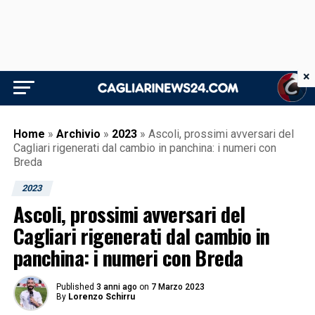
×
Home
»
Archivio
»
2023
»
Ascoli, prossimi avversari del
Cagliari rigenerati dal cambio in panchina: i numeri con
Breda
2023
Ascoli, prossimi avversari del
Cagliari rigenerati dal cambio in
panchina: i numeri con Breda
Published
3 anni ago
on
7 Marzo 2023
By
Lorenzo Schirru