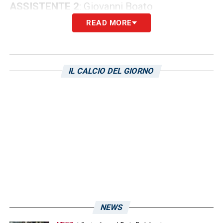
ASSISTENTE 2
: Giovanni Boato
READ MORE
QUARTO UFFICIALE
: Giovanni Castellano
LA PLAYLIST DELLE NOSTRE TOP NEWS
IL CALCIO DEL GIORNO
NEWS