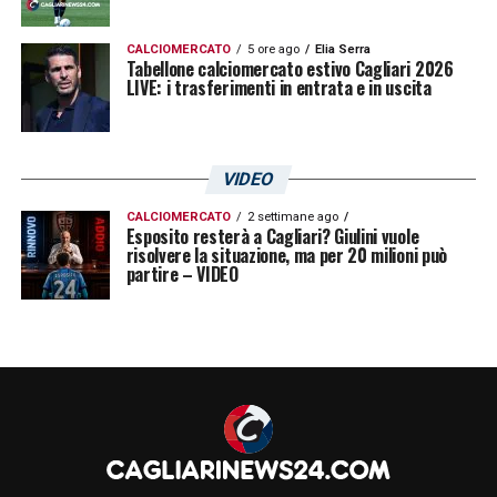
CALCIOMERCATO
5 ore ago
Elia Serra
Tabellone calciomercato estivo Cagliari 2026
LIVE: i trasferimenti in entrata e in uscita
VIDEO
CALCIOMERCATO
2 settimane ago
Esposito resterà a Cagliari? Giulini vuole
risolvere la situazione, ma per 20 milioni può
partire – VIDEO