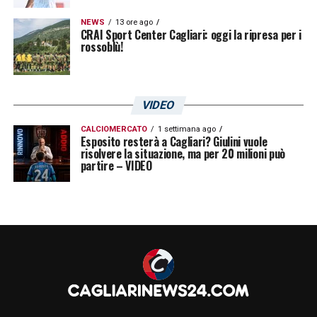
NEWS
13 ore ago
CRAI Sport Center Cagliari: oggi la ripresa per i
rossoblù!
VIDEO
CALCIOMERCATO
1 settimana ago
Esposito resterà a Cagliari? Giulini vuole
risolvere la situazione, ma per 20 milioni può
partire – VIDEO