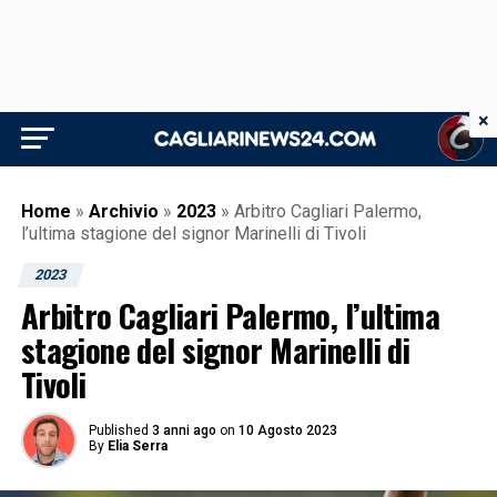
×
Home
»
Archivio
»
2023
»
Arbitro Cagliari Palermo,
l’ultima stagione del signor Marinelli di Tivoli
2023
Arbitro Cagliari Palermo, l’ultima
stagione del signor Marinelli di
Tivoli
Published
3 anni ago
on
10 Agosto 2023
By
Elia Serra