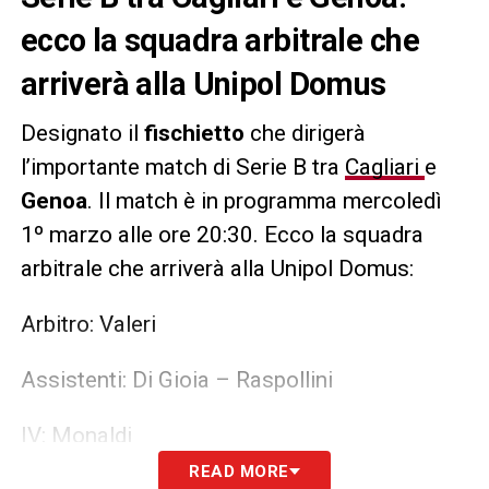
ecco la squadra arbitrale che
arriverà alla Unipol Domus
Designato il
fischietto
che dirigerà
l’importante match di Serie B tra
Cagliari
e
Genoa
. Il match è in programma mercoledì
1º marzo alle ore 20:30. Ecco la squadra
arbitrale che arriverà alla Unipol Domus:
Arbitro: Valeri
Assistenti: Di Gioia – Raspollini
IV: Monaldi
READ MORE