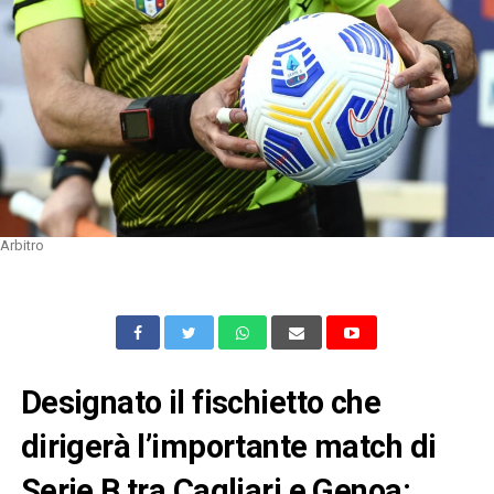
Arbitro
Designato il fischietto che
dirigerà l’importante match di
Serie B tra Cagliari e Genoa: