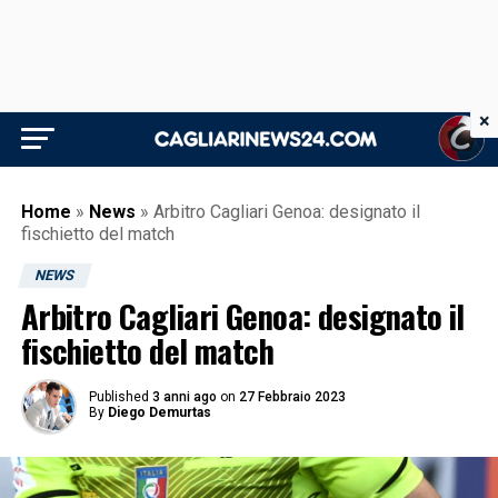
×
Home
»
News
»
Arbitro Cagliari Genoa: designato il
fischietto del match
NEWS
Arbitro Cagliari Genoa: designato il
fischietto del match
Published
3 anni ago
on
27 Febbraio 2023
By
Diego Demurtas