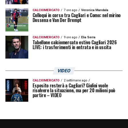
CALCIOMERCATO
7 ore ago
Veronica Mandala
Colloqui in corso tra Cagliari e Como: nel mirino
Dossena e Van Der Brempt
CALCIOMERCATO
9 ore ago
Elia Serra
Tabellone calciomercato estivo Cagliari 2026
LIVE: i trasferimenti in entrata e in uscita
VIDEO
CALCIOMERCATO
2 settimane ago
Esposito resterà a Cagliari? Giulini vuole
risolvere la situazione, ma per 20 milioni può
partire – VIDEO