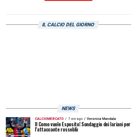
VAR: Mazzoleni
AVAR: Muto
IL CALCIO DEL GIORNO
LA PLAYLIST DELLE NOSTRE TOP NEWS
NEWS
CALCIOMERCATO
7 ore ago
Veronica Mandala
Il Como vuole Esposito! Sondaggio dei lariani per
l’attaccante rossoblù