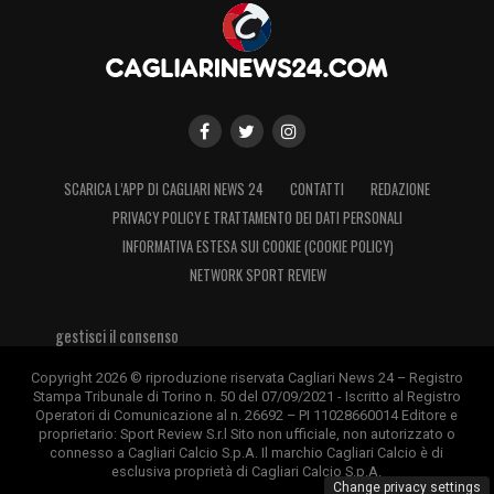
SCARICA L’APP DI CAGLIARI NEWS 24
CONTATTI
REDAZIONE
PRIVACY POLICY E TRATTAMENTO DEI DATI PERSONALI
INFORMATIVA ESTESA SUI COOKIE (COOKIE POLICY)
NETWORK SPORT REVIEW
gestisci il consenso
Copyright 2026 © riproduzione riservata Cagliari News 24 – Registro
Stampa Tribunale di Torino n. 50 del 07/09/2021 - Iscritto al Registro
Operatori di Comunicazione al n. 26692 – PI 11028660014 Editore e
proprietario: Sport Review S.r.l Sito non ufficiale, non autorizzato o
connesso a Cagliari Calcio S.p.A. Il marchio Cagliari Calcio è di
esclusiva proprietà di Cagliari Calcio S.p.A.
Change privacy settings