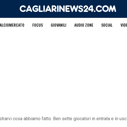
ALCIOMERCATO
FOCUS
GIOVANILI
AUDIO ZONE
SOCIAL
VID
trarvi cosa abbiamo fatto. Ben sette giocatori in entrata e in usc