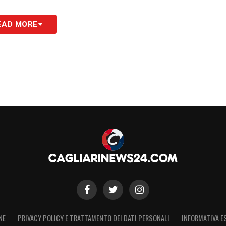
EAD MORE
S
NE
PRIVACY POLICY E TRATTAMENTO DEI DATI PERSONALI
INFORMATIVA E