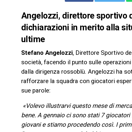
Angelozzi, direttore sportivo d
dichiarazioni in merito alla si
ultime
Stefano Angelozzi
, Direttore Sportivo d
società, facendo il punto sulle operazioni 
dalla dirigenza rossoblù. Angelozzi ha sot
rafforzare la squadra con giocatori espert
sue parole:
«Volevo illustrarvi questo mese di merca
bene. A gennaio ci sono stati 7 giocatori 
giovani e stiamo procedendo così. I pri