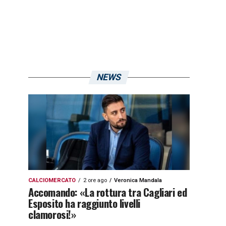
NEWS
CALCIOMERCATO
2 ore ago
Veronica Mandala
Accomando: «La rottura tra Cagliari ed
Esposito ha raggiunto livelli
clamorosi!»