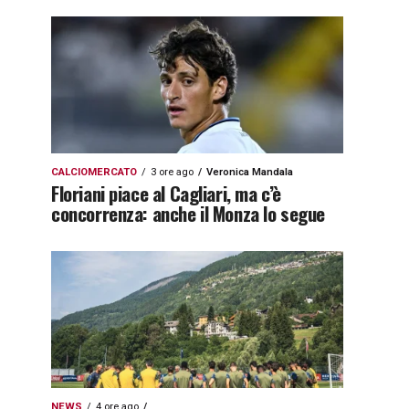
CALCIOMERCATO
3 ore ago
Veronica Mandala
Floriani piace al Cagliari, ma c’è
concorrenza: anche il Monza lo segue
NEWS
4 ore ago