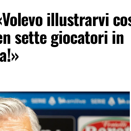
«Volevo illustrarvi co
n sette giocatori in
ta!»