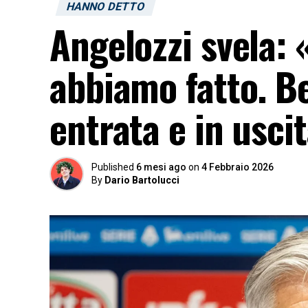
HANNO DETTO
Angelozzi svela: 
abbiamo fatto. Be
entrata e in usci
Published
6 mesi ago
on
4 Febbraio 2026
By
Dario Bartolucci