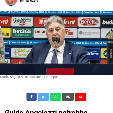
By
Elia Serra
Guido Angelozzi in conferenza stampa
Guido Angelozzi potrebbe