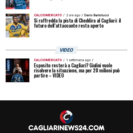
CALCIOMERCATO
2 ore ago
Dario Bartolucci
Si raffredda la pista di Cheddira al Cagliari: il
futuro dell’attaccante resta aperto
VIDEO
CALCIOMERCATO
1 settimana ago
Esposito resterà a Cagliari? Giulini vuole
risolvere la situazione, ma per 20 milioni può
partire – VIDEO