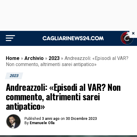
×
Home
»
Archivio
»
2023
»
Andreazzoli: «Episodi al VAR?
Non commento, altrimenti sarei antipatico»
2023
Andreazzoli: «Episodi al VAR? Non
commento, altrimenti sarei
antipatico»
Published
3 anni ago
on
30 Dicembre 2023
By
Emanuele Olla