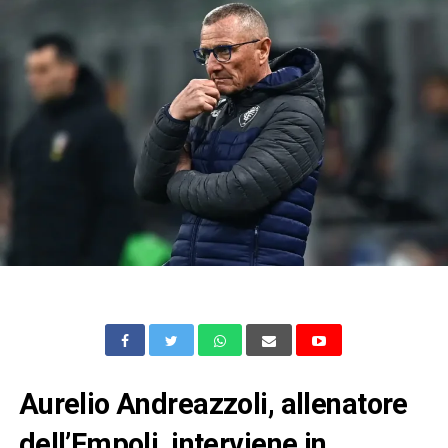
Aurelio Andreazzoli, allenatore
dell’Empoli, interviene in