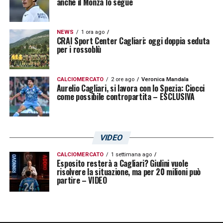
anche il Monza lo segue
NEWS
1 ora ago
CRAI Sport Center Cagliari: oggi doppia seduta
per i rossoblù
CALCIOMERCATO
2 ore ago
Veronica Mandala
Aurelio Cagliari, si lavora con lo Spezia: Ciocci
come possibile contropartita – ESCLUSIVA
VIDEO
CALCIOMERCATO
1 settimana ago
Esposito resterà a Cagliari? Giulini vuole
risolvere la situazione, ma per 20 milioni può
partire – VIDEO