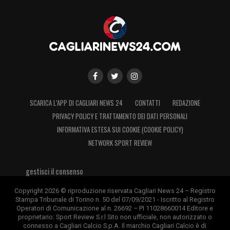
SCARICA L’APP DI CAGLIARI NEWS 24
CONTATTI
REDAZIONE
PRIVACY POLICY E TRATTAMENTO DEI DATI PERSONALI
INFORMATIVA ESTESA SUI COOKIE (COOKIE POLICY)
NETWORK SPORT REVIEW
gestisci il consenso
Copyright 2026 © riproduzione riservata Cagliari News 24 – Registro
Stampa Tribunale di Torino n. 50 del 07/09/2021 - Iscritto al Registro
Operatori di Comunicazione al n. 26692 – PI 11028660014 Editore e
proprietario: Sport Review S.r.l Sito non ufficiale, non autorizzato o
connesso a Cagliari Calcio S.p.A. Il marchio Cagliari Calcio è di