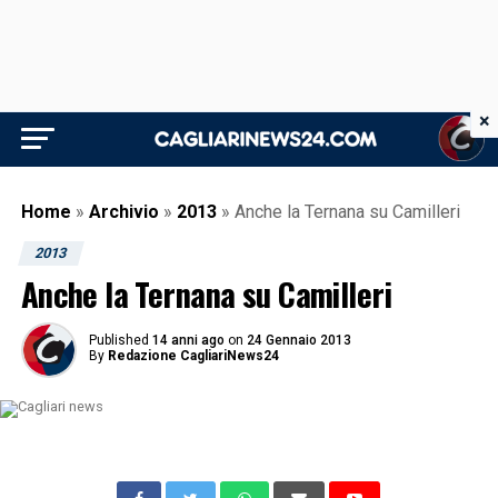
×
Home
»
Archivio
»
2013
»
Anche la Ternana su Camilleri
2013
Anche la Ternana su Camilleri
Published
14 anni ago
on
24 Gennaio 2013
By
Redazione CagliariNews24