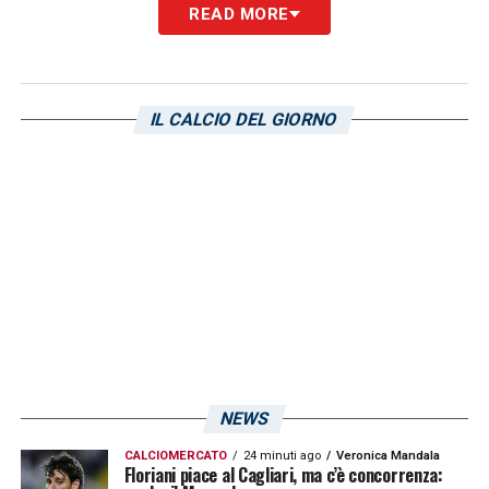
READ MORE
IL CALCIO DEL GIORNO
NEWS
CALCIOMERCATO
24 minuti ago
Veronica Mandala
Floriani piace al Cagliari, ma c’è concorrenza: