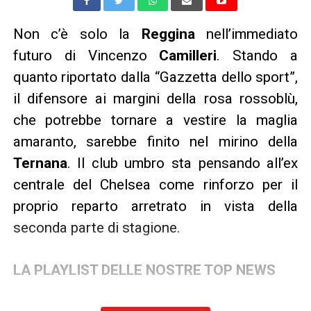
Non c’è solo la
Reggina
nell’immediato
futuro di Vincenzo
Camilleri
. Stando a
quanto riportato dalla “Gazzetta dello sport”,
il difensore ai margini della rosa rossoblù,
che potrebbe tornare a vestire la maglia
amaranto, sarebbe finito nel mirino della
Ternana
. Il club umbro sta pensando all’ex
centrale del Chelsea come rinforzo per il
proprio reparto arretrato in vista della
seconda parte di stagione.
LA PLAYLIST DELLE NOSTRE TOP NEWS