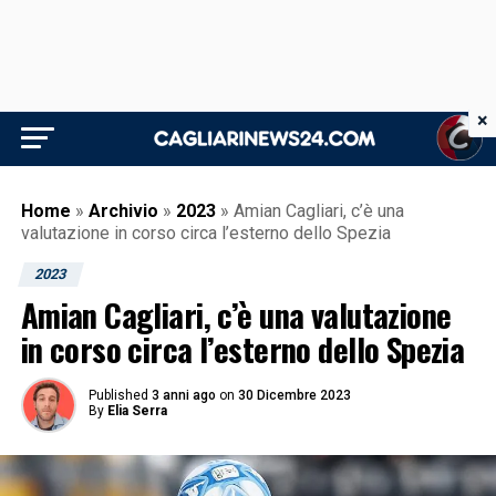
×
Home
»
Archivio
»
2023
»
Amian Cagliari, c’è una
valutazione in corso circa l’esterno dello Spezia
2023
Amian Cagliari, c’è una valutazione
in corso circa l’esterno dello Spezia
Published
3 anni ago
on
30 Dicembre 2023
By
Elia Serra