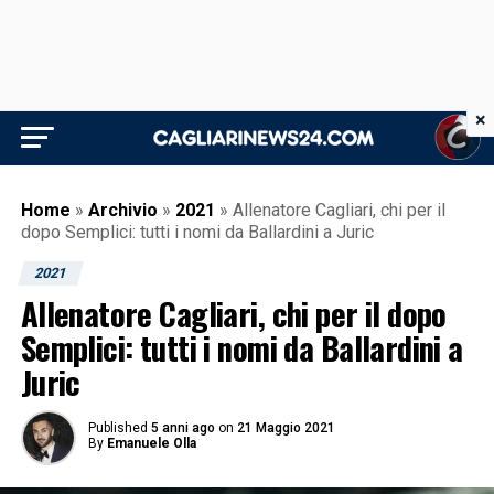
×
Home
»
Archivio
»
2021
»
Allenatore Cagliari, chi per il
dopo Semplici: tutti i nomi da Ballardini a Juric
2021
Allenatore Cagliari, chi per il dopo
Semplici: tutti i nomi da Ballardini a
Juric
Published
5 anni ago
on
21 Maggio 2021
By
Emanuele Olla