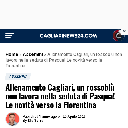
×
Home
»
Assemini
»
Allenamento Cagliari, un rossoblù non
lavora nella seduta di Pasqua! Le novità verso la
Fiorentina
ASSEMINI
Allenamento Cagliari, un rossoblù
non lavora nella seduta di Pasqua!
Le novità verso la Fiorentina
Published
1 anno ago
on
20 Aprile 2025
By
Elia Serra