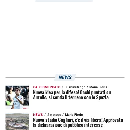
Fiorentina
di Raffaele Palladino di lunedì 21
aprile.
LA PLAYLIST DELLE NOSTRE TOP NEWS
NEWS
CALCIOMERCATO
33 minuti ago
Maria Floris
Nuova idea per la difesa! Occhi puntati su
Aurelio, si sonda il terreno con lo Spezia
NEWS
2 ore ago
Maria Floris
Nuovo stadio Cagliari, c’è il via libera! Approvata
la dichiarazione di pubblico interesse