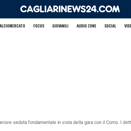
ALCIOMERCATO
FOCUS
GIOVANILI
AUDIO ZONE
SOCIAL
VID
eriore seduta fondamentale in vista della gara con il Como. I dett