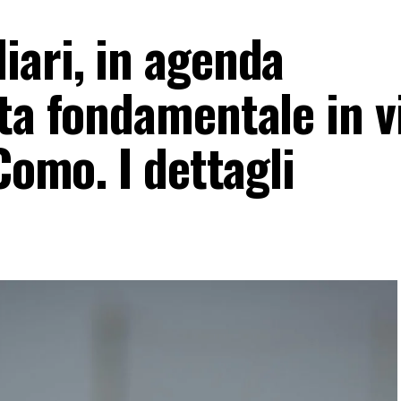
iari, in agenda
ta fondamentale in v
Como. I dettagli