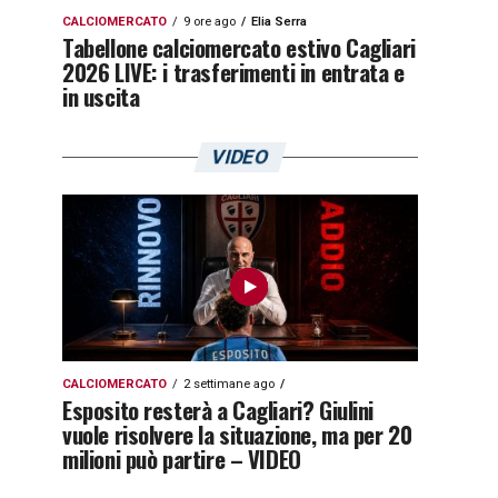
CALCIOMERCATO
9 ore ago
Elia Serra
Tabellone calciomercato estivo Cagliari
2026 LIVE: i trasferimenti in entrata e
in uscita
VIDEO
CALCIOMERCATO
2 settimane ago
Esposito resterà a Cagliari? Giulini
vuole risolvere la situazione, ma per 20
milioni può partire – VIDEO