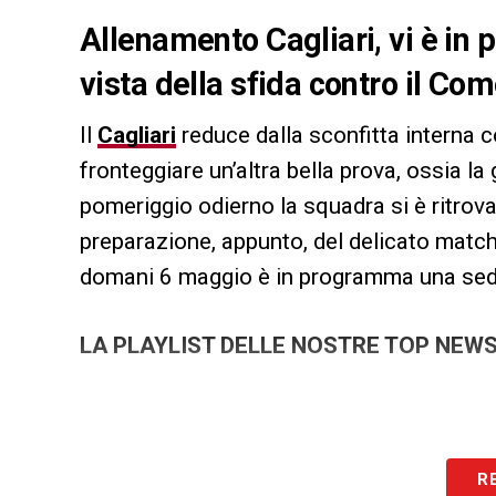
Allenamento Cagliari, vi è in
vista della sfida contro il Como
Il
Cagliari
reduce dalla sconfitta interna co
fronteggiare un’altra bella prova, ossia la 
pomeriggio odierno la squadra si è ritrov
preparazione, appunto, del delicato match.
domani 6 maggio è in programma una sedut
LA PLAYLIST DELLE NOSTRE TOP NEW
R