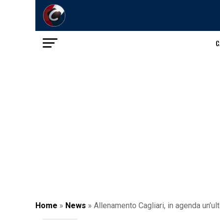
C
Home
»
News
»
Allenamento Cagliari, in agenda un’ult