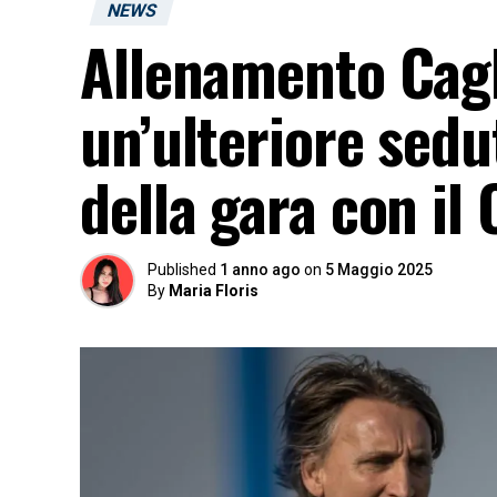
NEWS
Allenamento Cagl
un’ulteriore sedu
della gara con il 
Published
1 anno ago
on
5 Maggio 2025
By
Maria Floris