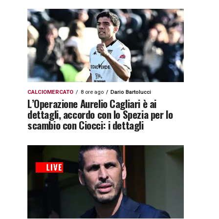
CALCIOMERCATO
8 ore ago
Dario Bartolucci
L’Operazione Aurelio Cagliari è ai
dettagli, accordo con lo Spezia per lo
scambio con Ciocci: i dettagli