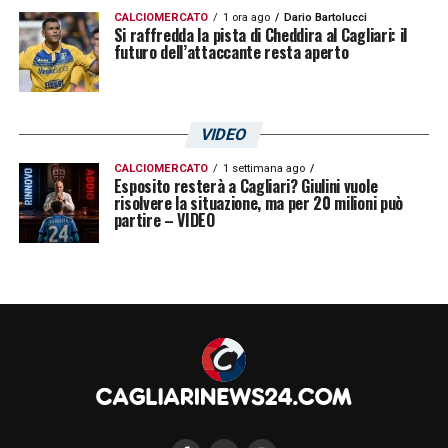
CALCIOMERCATO
1 ora ago
Dario Bartolucci
Si raffredda la pista di Cheddira al Cagliari: il
futuro dell’attaccante resta aperto
LA PLAYLIST DELLE NOSTRE TOP NEWS
VIDEO
CALCIOMERCATO
1 settimana ago
Esposito resterà a Cagliari? Giulini vuole
risolvere la situazione, ma per 20 milioni può
partire – VIDEO