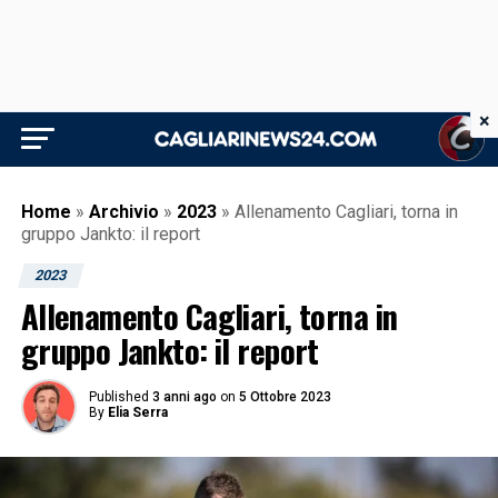
×
Home
»
Archivio
»
2023
»
Allenamento Cagliari, torna in
gruppo Jankto: il report
2023
Allenamento Cagliari, torna in
gruppo Jankto: il report
Published
3 anni ago
on
5 Ottobre 2023
By
Elia Serra